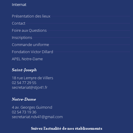
Internat
Présentation des lieux
Contact
Foire aux Questions
Inscriptions
Commande uniforme
Fondation Victor Dillard
APEL Notre-Dame
Saint-Joseph
18 rue Lemyre de Villers
02 54 77 29 55
secretariat@stjo41.fr
Notre-Dame
4 av. Georges Guimond
02 54 73 19 36
secretariat.ndv41@gmail.com
Suivez l’actualité de nos établissements