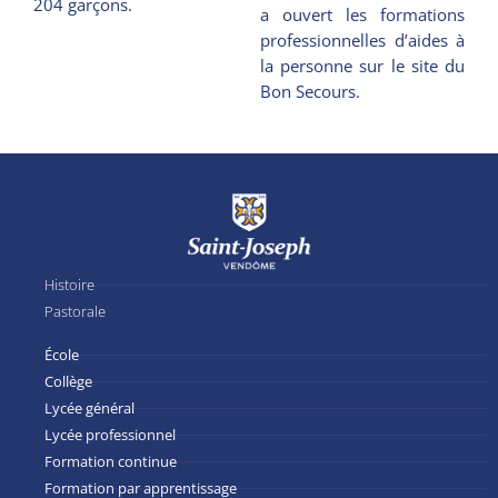
204 garçons.
a ouvert les formations
professionnelles d’aides à
la personne sur le site du
Bon Secours.
Histoire
Pastorale
École
Collège
Lycée général
Lycée professionnel
Formation continue
Formation par apprentissage