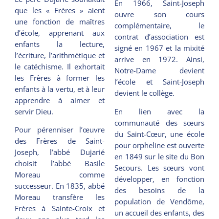
En 1966, Saint-Joseph
que les « Frères » aient
ouvre son cours
une fonction de maîtres
complémentaire, le
d’école, apprenant aux
contrat d’association est
enfants la lecture,
signé en 1967 et la mixité
l’écriture, l’arithmétique et
arrive en 1972. Ainsi,
le catéchisme. Il exhortait
Notre-Dame devient
les Frères à former les
l’école et Saint-Joseph
enfants à la vertu, et à leur
devient le collège.
apprendre à aimer et
servir Dieu.
En lien avec la
communauté des sœurs
Pour pérenniser l’œuvre
du Saint-Cœur, une école
des Frères de Saint-
pour orpheline est ouverte
Joseph, l’abbé Dujarié
en 1849 sur le site du Bon
choisit l’abbé Basile
Secours. Les sœurs vont
Moreau comme
développer, en fonction
successeur. En 1835, abbé
des besoins de la
Moreau transfère les
population de Vendôme,
Frères à Sainte-Croix et
un accueil des enfants, des