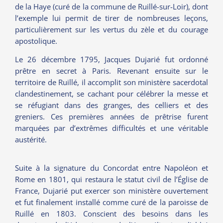
de la Haye (curé de la commune de Ruillé-sur-Loir), dont
l’exemple lui permit de tirer de nombreuses leçons,
particulièrement sur les vertus du zèle et du courage
apostolique.
Le 26 décembre 1795, Jacques Dujarié fut ordonné
prêtre en secret à Paris. Revenant ensuite sur le
territoire de Ruillé, il accomplit son ministère sacerdotal
clandestinement, se cachant pour célébrer la messe et
se réfugiant dans des granges, des celliers et des
greniers. Ces premières années de prêtrise furent
marquées par d’extrêmes difficultés et une véritable
austérité.
Suite à la signature du Concordat entre Napoléon et
Rome en 1801, qui restaura le statut civil de l’Église de
France, Dujarié put exercer son ministère ouvertement
et fut finalement installé comme curé de la paroisse de
Ruillé en 1803. Conscient des besoins dans les