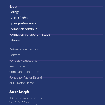
École
Collège
Lycée général
Lycée professionnel
Formation continue
Formation par apprentissage
Internat
Présentation des lieux
Contact
Foire aux Questions
Inscriptions
Commande uniforme
Fondation Victor Dillard
APEL Notre-Dame
Saint-Joseph
18 rue Lemyre de Villers
02 54 77 29 55