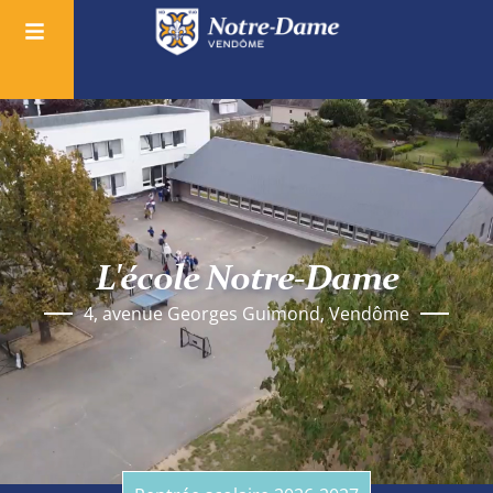
L'école Notre-Dame
4, avenue Georges Guimond, Vendôme