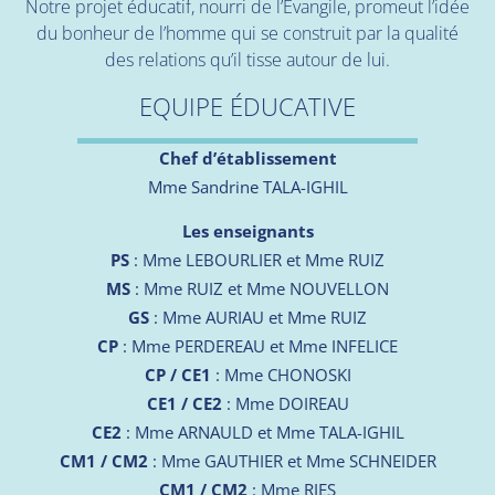
Notre projet éducatif, nourri de l’Evangile, promeut l’idée
du bonheur de l’homme qui se construit par la qualité
des relations qu’il tisse autour de lui.
EQUIPE ÉDUCATIVE
Chef d’établissement
Mme Sandrine TALA-IGHIL
Les enseignants
PS
: Mme LEBOURLIER et Mme RUIZ
MS
: Mme RUIZ et Mme NOUVELLON
GS
: Mme AURIAU et Mme RUIZ
CP
: Mme PERDEREAU et Mme INFELICE
CP / CE1
: Mme CHONOSKI
CE1 / CE2
: Mme DOIREAU
CE2
: Mme ARNAULD et Mme TALA-IGHIL
CM1 / CM2
: Mme GAUTHIER et Mme SCHNEIDER
CM1 / CM2
: Mme RIES