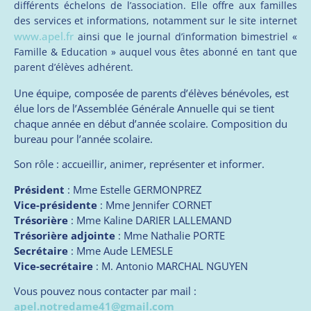
différents échelons de l’association. Elle offre aux familles
des services et informations, notamment sur le site internet
www.apel.fr
ainsi que le journal d’information bimestriel «
Famille & Education » auquel vous êtes abonné en tant que
parent d’élèves adhérent.
Une équipe, composée de parents d’élèves bénévoles, est
élue lors de l’Assemblée Générale Annuelle qui se tient
chaque année en début d’année scolaire. Composition du
bureau pour l’année scolaire.
Son rôle : accueillir, animer, représenter et informer.
Président
: Mme Estelle GERMONPREZ
Vice-présidente
: Mme Jennifer CORNET
Trésorière
: Mme Kaline DARIER LALLEMAND
Trésorière adjointe
: Mme Nathalie PORTE
Secrétaire
: Mme Aude LEMESLE
Vice-secrétaire
: M. Antonio MARCHAL NGUYEN
Vous pouvez nous contacter par mail :
apel.notredame41@gmail.com